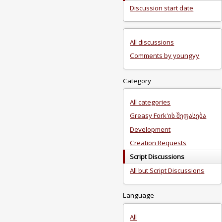
Discussion start date
All discussions
Comments by youngyy
Category
All categories
Greasy Fork'ის შეფასება
Development
Creation Requests
Script Discussions
All but Script Discussions
Language
All