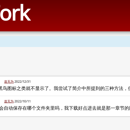
ork
道无为
2022/12/31
黑鸟图标之类就不显示了。我尝试了简介中所提到的三种方法，
道无为
2022/10/11
会自动保存在哪个文件夹里吗，我下载好点进去就是那一章节的