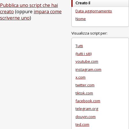
Creato il
Pubblica uno script che hai
Data aggiornamento
creato
(oppure
impara come
scriverne uno
)
Nome
Visualizza script per:
Tutti
(tutti i siti)
youtube.com
instagram.com
x.com
twitter.com
tiktok.com
facebook.com
telegram.org
douyin.com
ted.com