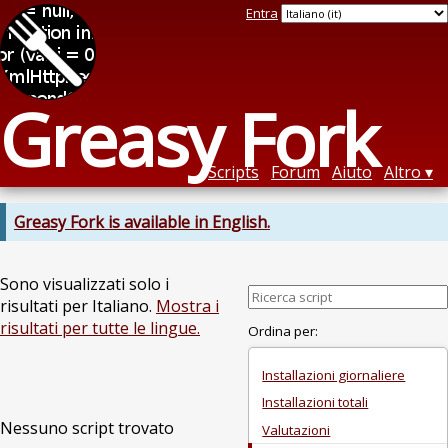
Entra
Greasy Fork
Scripts
Forum
Aiuto
Altro
Greasy Fork is available in English.
Sono visualizzati solo i
risultati per Italiano.
Mostra i
risultati per tutte le lingue.
Ordina per:
Installazioni giornaliere
Installazioni totali
Nessuno script trovato
Valutazioni