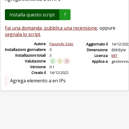
Installa questo script
?
Fai una domanda, pubblica una recensione
, oppure
segnala lo script
.
Autore
Facundo Soto
Aggiornato il
14/12/202
Installazioni giornaliere
0
Dimensione
838 Byte
Installazioni totali
3
Licenza
MIT
Valutazione
0
0
0
Applica a
gestionre
Versione
0.1
Creato il
14/12/2022
Agrega elemento a en IPs