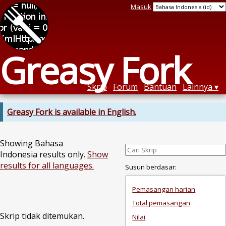
Masuk
Greasy Fork
Skrip
Forum
Bantuan
Lainnya
Greasy Fork is available in English.
Showing Bahasa
Indonesia results only.
Show
results for all languages.
Susun berdasar:
Pemasangan harian
Total pemasangan
Skrip tidak ditemukan.
Nilai