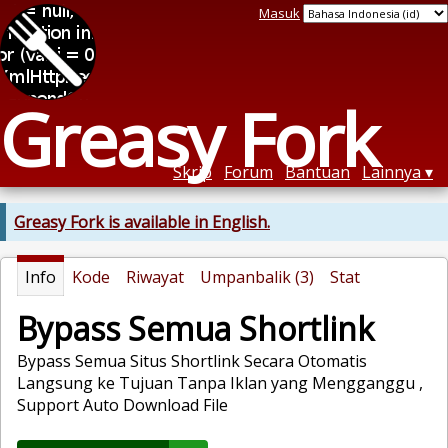
Masuk
Greasy Fork
Skrip
Forum
Bantuan
Lainnya
Greasy Fork is available in English.
Info
Kode
Riwayat
Umpanbalik (3)
Stat
Bypass Semua Shortlink
Bypass Semua Situs Shortlink Secara Otomatis
Langsung ke Tujuan Tanpa Iklan yang Mengganggu ,
Support Auto Download File