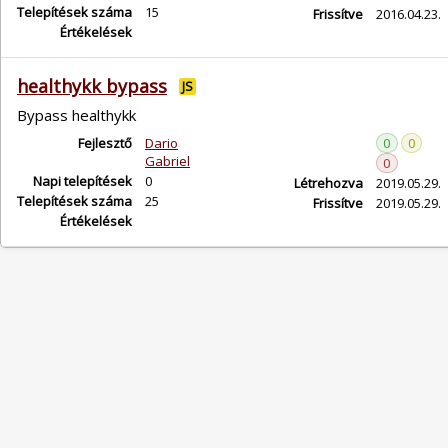
Telepítések száma
15
Frissítve
2016.04.23.
Értékelések
healthykk bypass
JS
Bypass healthykk
Fejlesztő
Dario
0
0
Gabriel
0
Napi telepítések
0
Létrehozva
2019.05.29.
Telepítések száma
25
Frissítve
2019.05.29.
Értékelések