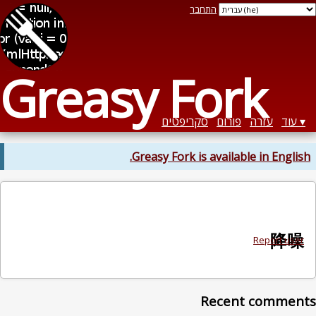
התחבר
Greasy Fork
עוד
עזרה
פורום
סקריפטים
Greasy Fork is available in English.
降噪
Report user
Recent comments