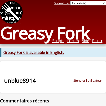
S'identifier
Greasy Fork
Scripts
Forum
Aide
Plus
Greasy Fork is available in English.
unblue8914
Signaler l'utilisateur
Commentaires récents