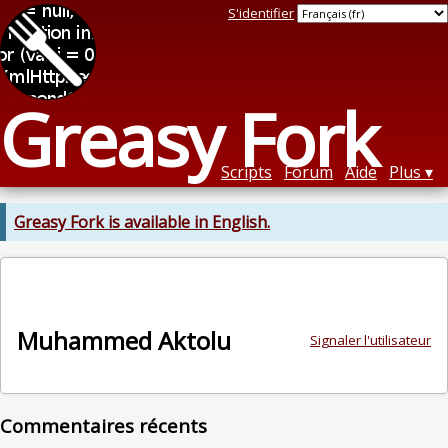
S'identifier
Greasy Fork
Scripts
Forum
Aide
Plus
Greasy Fork is available in English.
Muhammed Aktolu
Signaler l'utilisateur
Commentaires récents