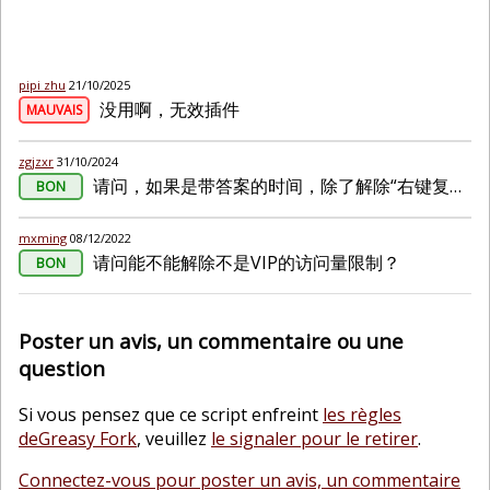
pipi zhu
21/10/2025
没用啊，无效插件
MAUVAIS
zgjzxr
31/10/2024
请问，如果是带答案的时间，除了解除“右键复制”之外，可否增加，自动“屏蔽掉”下面这行："组卷：0引用：1难度：0.5解析收藏相似题下载"内容，复制后文字会被带入
BON
mxming
08/12/2022
请问能不能解除不是VIP的访问量限制？
BON
Poster un avis, un commentaire ou une
question
Si vous pensez que ce script enfreint
les règles
deGreasy Fork
, veuillez
le signaler pour le retirer
.
Connectez-vous pour poster un avis, un commentaire