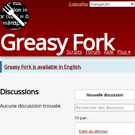
S'identifier
Greasy Fork
Scripts
Forum
Aide
Plus
Greasy Fork is available in English.
Discussions
Nouvelle discussion
Aucune discussion trouvée.
Tri par :
Date du dernier