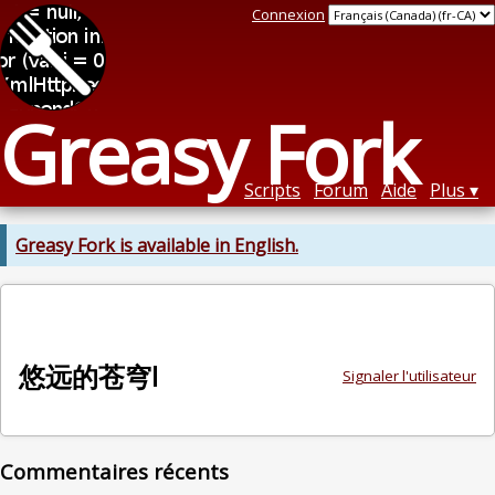
Connexion
Greasy Fork
Scripts
Forum
Aide
Plus
Greasy Fork is available in English.
悠远的苍穹l
Signaler l'utilisateur
Commentaires récents