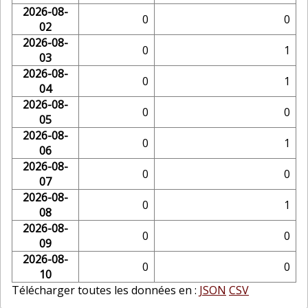
2026-08-
0
0
02
2026-08-
0
1
03
2026-08-
0
1
04
2026-08-
0
0
05
2026-08-
0
1
06
2026-08-
0
0
07
2026-08-
0
1
08
2026-08-
0
0
09
2026-08-
0
0
10
Télécharger toutes les données en :
JSON
CSV