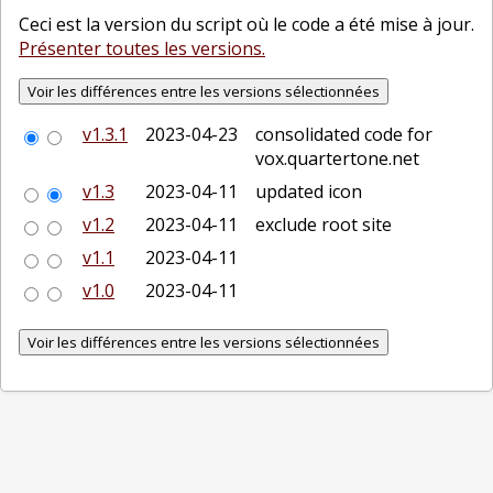
Ceci est la version du script où le code a été mise à jour.
Présenter toutes les versions.
v1.3.1
2023-04-23
consolidated code for
vox.quartertone.net
v1.3
2023-04-11
updated icon
v1.2
2023-04-11
exclude root site
v1.1
2023-04-11
v1.0
2023-04-11