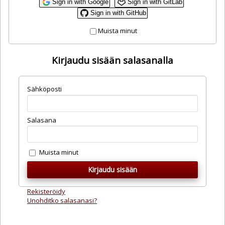
Sign in with Google
Sign in with GitLab
Sign in with GitHub
Muista minut
Kirjaudu sisään salasanalla
Sähköposti
Salasana
Muista minut
Rekisteröidy
Unohditko salasanasi?