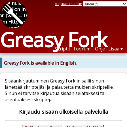
Kirjaudu sisään
Greasy Fork
Skriptit
Foorumi
Ohje
Lisää
Greasy Fork is available in English.
Sisäänkirjautuminen Greasy Forkiin sallii sinun
lähettää skriptejäsi ja palautetta muiden skripteille.
Sinun ei tarvitse kirjautua sisään selataksesi tai
asentaaksesi skriptejä.
Kirjaudu sisään ulkoisella palvelulla