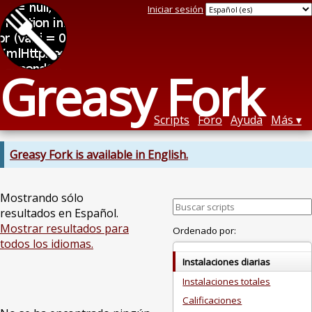
Iniciar sesión
Greasy Fork
Scripts
Foro
Ayuda
Más
Greasy Fork is available in English.
Mostrando sólo
resultados en Español.
Mostrar resultados para
Ordenado por:
todos los idiomas.
Instalaciones diarias
Instalaciones totales
Calificaciones