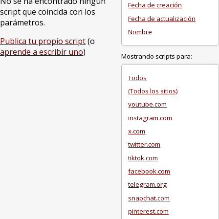
No se ha encontrado ningún
Fecha de creación
script que coincida con los
Fecha de actualización
parámetros.
Nombre
Publica tu propio script
(o
aprende a escribir uno
)
Mostrando scripts para:
Todos
(Todos los sitios)
youtube.com
instagram.com
x.com
twitter.com
tiktok.com
facebook.com
telegram.org
snapchat.com
pinterest.com