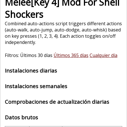
Melee[Key 4] Mod For Shell
Shockers
Combined auto-actions script triggers different actions
(auto-walk, auto-jump, auto-dodge, auto-whisk) based
on key presses (1, 2, 3, 4). Each action toggles on/off
independently.
Filtros: Últimos 30 días
Últimos 365 días
Cualquier día
Instalaciones diarias
Instalaciones semanales
Comprobaciones de actualización diarias
Datos brutos