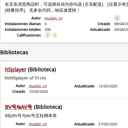
在京东浏览商品时，可选择自动为你勾选 [京东配送]、[仅显示有
[销量排序]。无多余代码，响应速度快！
Autor
mudan_cn
0
Instalaciones diarias
0
Creado
09/04/2
Instalaciones totales
300
Actualizado
30/04/2
Calificaciones
3
0
Bibliotecas
h5player
(Biblioteca)
html5player of 51cto
Autor
mudan_cn
Actualizado
13/03/2020
Creado
13/03/2020
BV号⇆AV号
(Biblioteca)
B站BV号与AV号互转脚本库
Autor
mudan_cn
Actualizado
27/03/2020