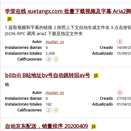
学堂在线 xuetangx.com 批量下载视频及字幕 Aria2
JS
1.提取视频和字幕的链接 2.按照上下文自动生成文件名 3.点击按
JSON-RPC 调用 aria2 下载至指定文件夹
Autor
mudan_cn
0
Instalaciones diarias
0
Creado
14/09/2
Instalaciones totales
2,306
Actualizado
15/09/2
Calificaciones
4
0
bilibili B站地址bv号自动跳转回av号
JS
略
Autor
mudan_cn
0
Instalaciones diarias
0
Creado
27/03/2
Instalaciones totales
162
Actualizado
01/04/2
Calificaciones
2
0
自动京东配送，销量排序 20200409
JS