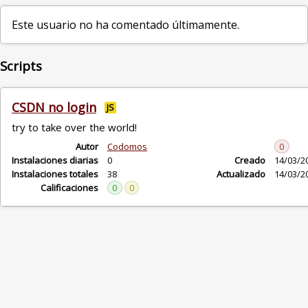
Este usuario no ha comentado últimamente.
Scripts
CSDN no login
JS
try to take over the world!
Autor
Codomos
0
Instalaciones diarias
0
Creado
14/03/2
Instalaciones totales
38
Actualizado
14/03/2
Calificaciones
0
0