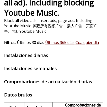
all ad). Including blocking
Youtube Music.
Block all video ads, insert ads, page ads. Including
Youtube Music. 屏蔽所有视频广告、插入广告、页面广
告。包括Youtube Music
Filtros: Últimos 30 días
Últimos 365 días
Cualquier día
Instalaciones diarias
Instalaciones semanales
Comprobaciones de actualización diarias
Datos brutos
Comprobaciones de