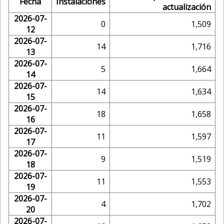
Fecha
Instalaciones
actualización
2026-07-
0
1,509
12
2026-07-
14
1,716
13
2026-07-
5
1,664
14
2026-07-
14
1,634
15
2026-07-
18
1,658
16
2026-07-
11
1,597
17
2026-07-
9
1,519
18
2026-07-
11
1,553
19
2026-07-
4
1,702
20
2026-07-