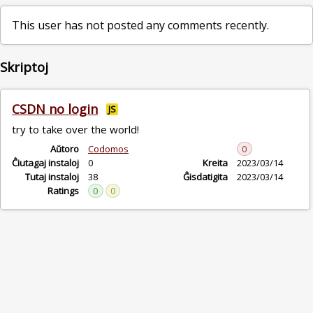
This user has not posted any comments recently.
Skriptoj
CSDN no login
JS
try to take over the world!
Aŭtoro
Codomos
0
Ĉiutagaj instaloj
0
Kreita
2023/03/14
Tutaj instaloj
38
Ĝisdatigita
2023/03/14
Ratings
0
0