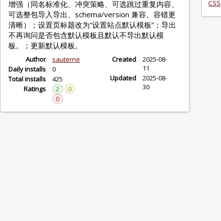
CSS
增强（同名标准化、冲突策略、可选跳过重复内容、
可选整包导入导出、schema/version 兼容、容错更
清晰）；设置页标题改为“设置站点默认模板”；导出
不再询问是否包含默认模板且默认不导出默认模
板。；更新默认模板。
Author
sauterne
Created
2025-08-
11
Daily installs
0
Updated
2025-08-
Total installs
425
30
Ratings
2
0
0