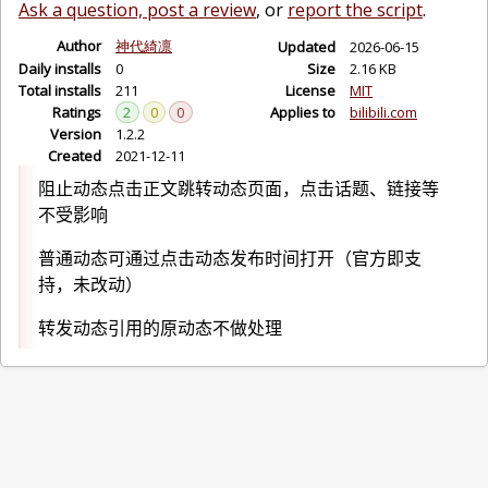
Ask a question, post a review
, or
report the script
.
Author
神代綺凛
Updated
2026-06-15
Daily installs
0
Size
2.16 KB
Total installs
211
License
MIT
Ratings
2
0
0
Applies to
bilibili.com
Version
1.2.2
Created
2021-12-11
阻止动态点击正文跳转动态页面，点击话题、链接等
不受影响
普通动态可通过点击动态发布时间打开（官方即支
持，未改动）
转发动态引用的原动态不做处理