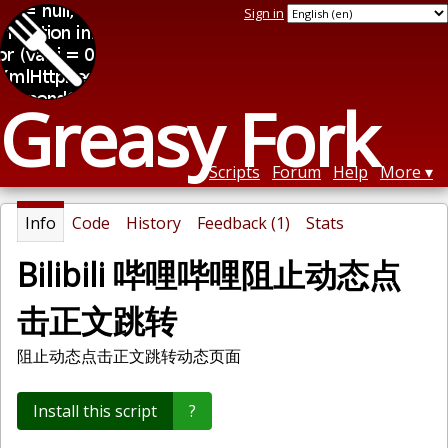
Sign in
Greasy Fork
Scripts
Forum
Help
More
Info
Code
History
Feedback (1)
Stats
Bilibili 哔哩哔哩阻止动态点
击正文跳转
阻止动态点击正文跳转动态页面
Install this script
?