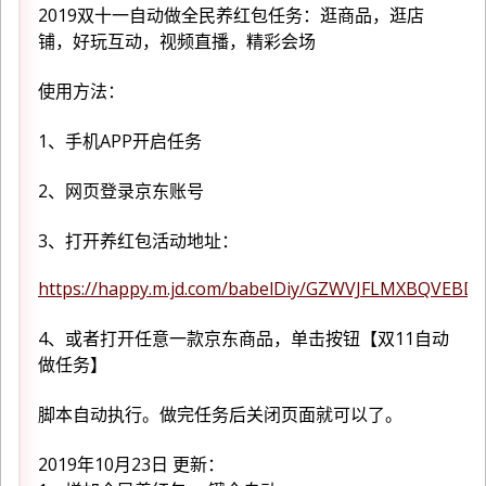
2019双十一自动做全民养红包任务：逛商品，逛店
铺，好玩互动，视频直播，精彩会场
使用方法：
1、手机APP开启任务
2、网页登录京东账号
3、打开养红包活动地址：
https://happy.m.jd.com/babelDiy/GZWVJFLMXBQVEB
4、或者打开任意一款京东商品，单击按钮【双11自动
做任务】
脚本自动执行。做完任务后关闭页面就可以了。
2019年10月23日 更新：