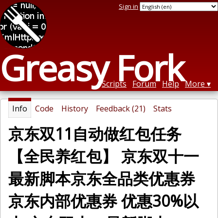
Sign in
Greasy Fork
Scripts
Forum
Help
More
Info
Code
History
Feedback (21)
Stats
京东双11自动做红包任务
【全民养红包】 京东双十一
最新脚本京东全品类优惠券
京东内部优惠券 优惠30%以