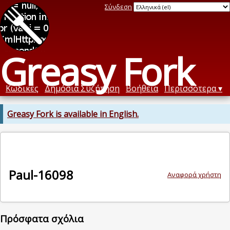
Σύνδεση
Greasy Fork
Κώδικες
Δημόσια Συζήτηση
Βοήθεια
Περισσότερα
Greasy Fork is available in English.
Paul-16098
Αναφορά χρήστη
Πρόσφατα σχόλια