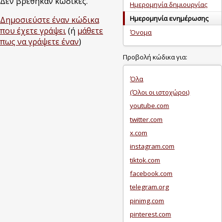
Δεν βρέθηκαν κώδικες.
Ημερομηνία δημιουργίας
Ημερομηνία ενημέρωσης
Δημοσιεύστε έναν κώδικα
που έχετε γράψει
(ή
μάθετε
Όνομα
πως να γράψετε έναν
)
Προβολή κώδικα για:
Όλα
(Όλοι οι ιστοχώροι)
youtube.com
twitter.com
x.com
instagram.com
tiktok.com
facebook.com
telegram.org
pinimg.com
pinterest.com