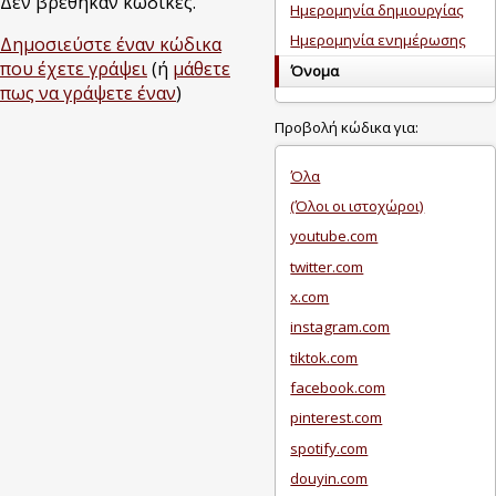
Δεν βρέθηκαν κώδικες.
Ημερομηνία δημιουργίας
Ημερομηνία ενημέρωσης
Δημοσιεύστε έναν κώδικα
που έχετε γράψει
(ή
μάθετε
Όνομα
πως να γράψετε έναν
)
Προβολή κώδικα για:
Όλα
(Όλοι οι ιστοχώροι)
youtube.com
twitter.com
x.com
instagram.com
tiktok.com
facebook.com
pinterest.com
spotify.com
douyin.com