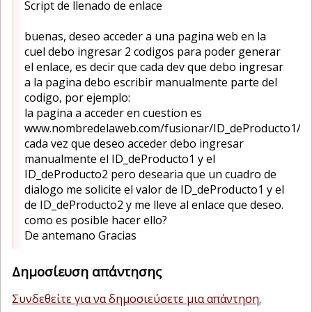
Script de llenado de enlace
buenas, deseo acceder a una pagina web en la
cuel debo ingresar 2 codigos para poder generar
el enlace, es decir que cada dev que debo ingresar
a la pagina debo escribir manualmente parte del
codigo, por ejemplo:
la pagina a acceder en cuestion es
www.nombredelaweb.com/fusionar/ID_deProducto1/I
cada vez que deseo acceder debo ingresar
manualmente el ID_deProducto1 y el
ID_deProducto2 pero desearia que un cuadro de
dialogo me solicite el valor de ID_deProducto1 y el
de ID_deProducto2 y me lleve al enlace que deseo.
como es posible hacer ello?
De antemano Gracias
Δημοσίευση απάντησης
Συνδεθείτε για να δημοσιεύσετε μια απάντηση.