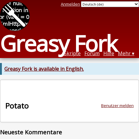
Anmelden
Greasy Fork
Skripte
Forum
Hilfe
Mehr
Greasy Fork is available in English.
Potato
Benutzer melden
Neueste Kommentare