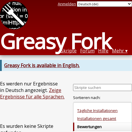
Anmelden
Greasy Fork
Skripte
Forum
Hilfe
Mehr
Greasy Fork is available in English.
Es werden nur Ergebnisse
in Deutsch angezeigt.
Zeige
Ergebnisse für alle Sprachen.
Sortieren nach:
Tägliche Installationen
Installationen gesamt
Es wurden keine Skripte
Bewertungen