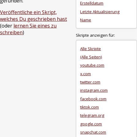
gefunden.
Erstelldatum
Letzte Aktualisierung
Veröffentliche ein Skript,
welches Du geschrieben hast
Name
(oder
lernen Sie eines zu
schreiben
)
Skripte anzeigen für:
Alle Skripte
(Alle Seiten)
youtube.com
x.com
twitter.com
instagram.com
facebook.com
tiktok.com
telegram.org
google.com
snapchat.com