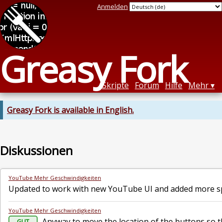
Anmelden
Greasy Fork
Skripte
Forum
Hilfe
Mehr
Greasy Fork is available in English.
Diskussionen
YouTube Mehr Geschwindigkeiten
Updated to work with new YouTube UI and added more s
YouTube Mehr Geschwindigkeiten
Anyway to move the location of the buttons so tha
GUT