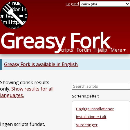
Log ind
Greasy Fork
Scripts
Forum
Hjælp
Mere
Greasy Fork is available in English.
Showing dansk results
only.
Show results for all
languages.
Sortering efter:
Daglige installationer
Installationer i alt
Ingen scripts fundet.
Vurderinger