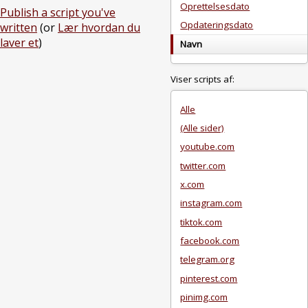
Oprettelsesdato
Publish a script you've
Opdateringsdato
written
(or
Lær hvordan du
laver et
)
Navn
Viser scripts af:
Alle
(Alle sider)
youtube.com
twitter.com
x.com
instagram.com
tiktok.com
facebook.com
telegram.org
pinterest.com
pinimg.com