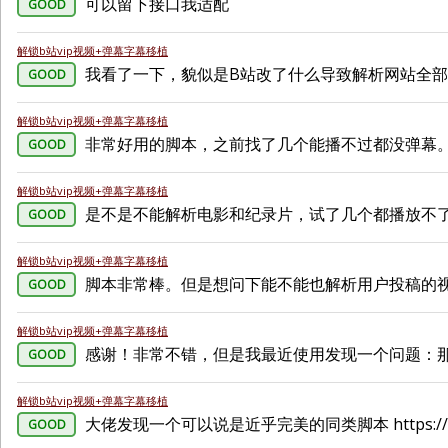
可以留下接口我适配
GOOD
解锁b站vip视频+弹幕字幕移植
我看了一下，貌似是B站改了什么导致解析网站全
GOOD
解锁b站vip视频+弹幕字幕移植
非常好用的脚本，之前找了几个能播不过都没弹幕
GOOD
解锁b站vip视频+弹幕字幕移植
是不是不能解析电影和纪录片，试了几个都播放不
GOOD
解锁b站vip视频+弹幕字幕移植
脚本非常棒。但是想问下能不能也解析用户投稿的视
GOOD
解锁b站vip视频+弹幕字幕移植
感谢！非常不错，但是我最近使用发现一个问题：那就是在移植弹幕
GOOD
解锁b站vip视频+弹幕字幕移植
大佬发现一个可以说是近乎完美的同类脚本 https://greasy
GOOD