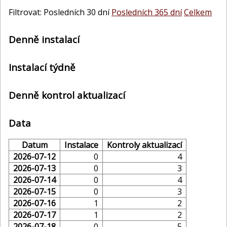
Filtrovat: Posledních 30 dní
Posledních 365 dní
Celkem
Denně instalací
Instalací týdně
Denně kontrol aktualizací
Data
Datum
Instalace
Kontroly aktualizací
2026-07-12
0
4
2026-07-13
0
3
2026-07-14
0
4
2026-07-15
0
3
2026-07-16
1
2
2026-07-17
1
2
2026-07-18
0
5