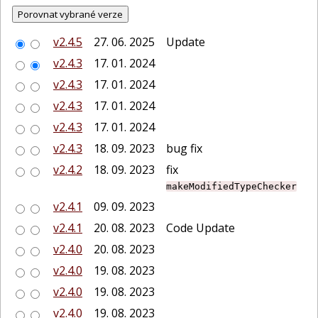
v2.4.5
27. 06. 2025
Update
v2.4.3
17. 01. 2024
v2.4.3
17. 01. 2024
v2.4.3
17. 01. 2024
v2.4.3
17. 01. 2024
v2.4.3
18. 09. 2023
bug fix
v2.4.2
18. 09. 2023
fix
makeModifiedTypeChecker
v2.4.1
09. 09. 2023
v2.4.1
20. 08. 2023
Code Update
v2.4.0
20. 08. 2023
v2.4.0
19. 08. 2023
v2.4.0
19. 08. 2023
v2.4.0
19. 08. 2023