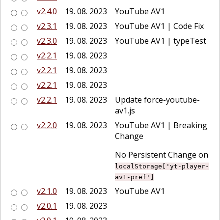
v2.4.0
19. 08. 2023
YouTube AV1
v2.3.1
19. 08. 2023
YouTube AV1 | Code Fix
v2.3.0
19. 08. 2023
YouTube AV1 | typeTest
v2.2.1
19. 08. 2023
v2.2.1
19. 08. 2023
v2.2.1
19. 08. 2023
v2.2.1
19. 08. 2023
Update force-youtube-
av1.js
v2.2.0
19. 08. 2023
YouTube AV1 | Breaking
Change
No Persistent Change on
localStorage['yt-player-
av1-pref']
v2.1.0
19. 08. 2023
YouTube AV1
v2.0.1
19. 08. 2023