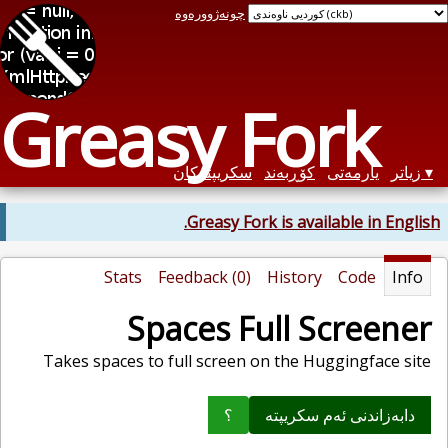
چونەژوورەوە
Greasy Fork
زیاتر
یارمەتی
کۆڕبەند
سکریپتەکان
Greasy Fork is available in English.
Stats
Feedback (0)
History
Code
Info
Spaces Full Screener
Takes spaces to full screen on the Huggingface site
دابەزاندنی ئەم سکریپتە
؟