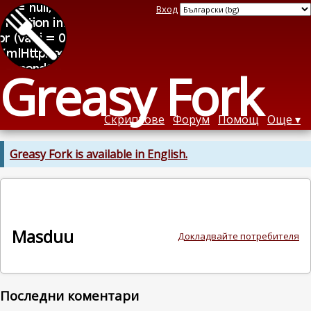
Вход
Greasy Fork
Скриптове
Форум
Помощ
Още
Greasy Fork is available in English.
Masduu
Докладвайте потребителя
Последни коментари