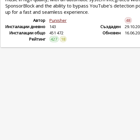
SponsorBlock and the ability to bypass YouTube's detection p
up for a fast and seamless experience.
Автор
Punisher
48
Инсталации дневно
143
Създаден
29.10.2
Инсталации общо
451 472
Обновен
16.06.2
Рейтинг
427
18