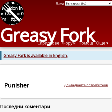
Вход
Greasy Fork
Скриптове
Форум
Помощ
Още
Greasy Fork is available in English.
Punisher
Докладвайте потребителя
Последни коментари