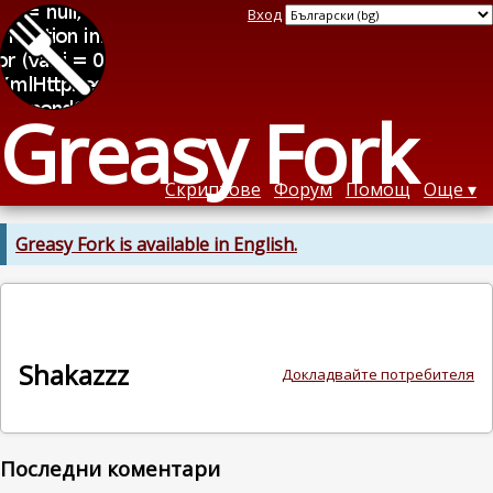
Вход
Greasy Fork
Скриптове
Форум
Помощ
Още
Greasy Fork is available in English.
Shakazzz
Докладвайте потребителя
Последни коментари