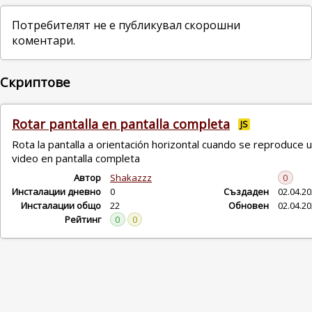
Потребителят не е публикувал скорошни
коментари.
Скриптове
Rotar pantalla en pantalla completa
JS
Rota la pantalla a orientación horizontal cuando se reproduce 
video en pantalla completa
Автор
Shakazzz
0
Инсталации дневно
0
Създаден
02.04.2
Инсталации общо
22
Обновен
02.04.2
Рейтинг
0
0