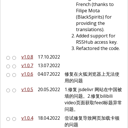
French (thanks to
Filipe Mota
(BlackSpirits) for
providing the
translations).
Added support for
RSSHub access key.
Refactored the code.
v1.0.8
17.10.2022
v1.0.7
13.07.2022
v1.0.6
04.07.2022
修复在火狐浏览器上无法使
用的问题
v1.0.5
20.05.2022
1.修复 jsdelivr 网站在中国被
墙的问题。2.修复bilibili
video页面获取feed标题异常
问题。
v1.0.4
18.04.2022
尝试修复导致网页加载卡顿
的问题