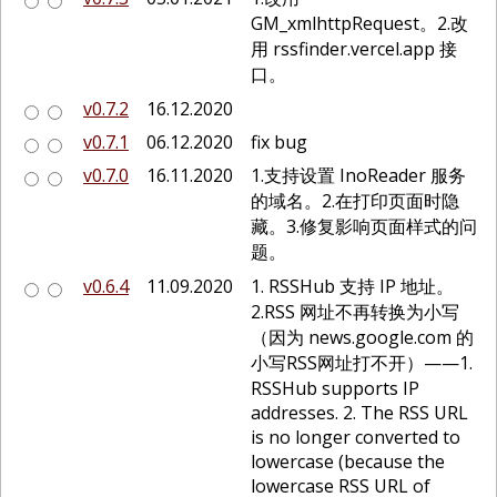
GM_xmlhttpRequest。2.改
用 rssfinder.vercel.app 接
口。
v0.7.2
16.12.2020
v0.7.1
06.12.2020
fix bug
v0.7.0
16.11.2020
1.支持设置 InoReader 服务
的域名。2.在打印页面时隐
藏。3.修复影响页面样式的问
题。
v0.6.4
11.09.2020
1. RSSHub 支持 IP 地址。
2.RSS 网址不再转换为小写
（因为 news.google.com 的
小写RSS网址打不开）——1.
RSSHub supports IP
addresses. 2. The RSS URL
is no longer converted to
lowercase (because the
lowercase RSS URL of