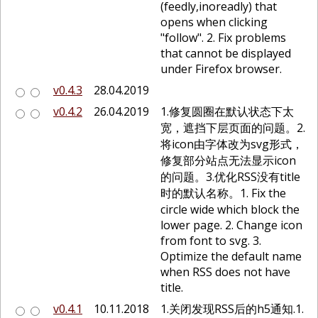
(feedly,inoreadly) that
opens when clicking
"follow". 2. Fix problems
that cannot be displayed
under Firefox browser.
v0.4.3
28.04.2019
v0.4.2
26.04.2019
1.修复圆圈在默认状态下太
宽，遮挡下层页面的问题。2.
将icon由字体改为svg形式，
修复部分站点无法显示icon
的问题。3.优化RSS没有title
时的默认名称。1. Fix the
circle wide which block the
lower page. 2. Change icon
from font to svg. 3.
Optimize the default name
when RSS does not have
title.
v0.4.1
10.11.2018
1.关闭发现RSS后的h5通知.1.