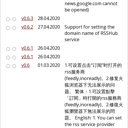
news.google.com cannot
be opened)
v0.6.3
28.04.2020
v0.6.2
27.04.2020
Support for setting the
domain name of RSSHub
service
v0.6.1
26.04.2020
v0.6.1
26.04.2020
v0.6
01.03.2020
1.可设置点击“订阅”时打开的
rss服务商
(feedly,inoreadly)。2.修复火
狐浏览器下无法展示的问
题。 繁体：1.可設置點擊
「訂閱」時打開的rss服務商
(feedly,inoreadly)。2.修復火
狐瀏覽器下無法展示的問
題。 English: 1. You can set
the rss service provider