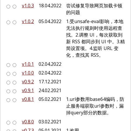
v1.0.3
18.04.2022
尝试修复导致网页加载卡顿
的问题
v1.0.2
05.04.2022
1.受unsafe-eval影响，本地
无法执行规则时使用远程查
找。2.调整 UI，每次获取到
新 RSS 都同步到 UI 中。3.精
简设置项。4.监听 URL 变
化，查找其 RSS。
v1.0.1
02.04.2022
v1.0.0
02.04.2022
v0.9.2
17.12.2021
v0.9.1
24.02.2021
v0.8.1
05.02.2021
1.url参数用base64编码，防
止服务端获取url参数时，漏
掉query部分的数据。
v0.8.0
03.02.2021
v0.7.3
05.01.2021
1.改用