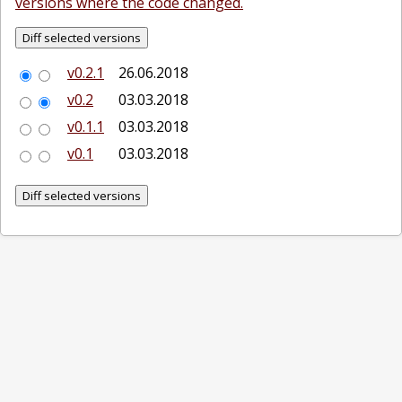
versions where the code changed.
v0.2.1
26.06.2018
v0.2
03.03.2018
v0.1.1
03.03.2018
v0.1
03.03.2018