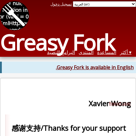
تسجيل دخول
Greasy Fo
المنتدى
البرامج النصية
Greasy Fork is ava
X
感谢支持/Thanks for your