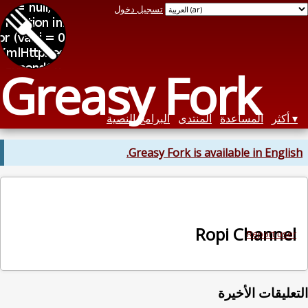
تسجيل دخول
Greasy Fork
أكثر
المساعدة
المنتدى
البرامج النصية
Greasy Fork is available in English.
Ropi Channel
Report user
التعليقات الأخيرة