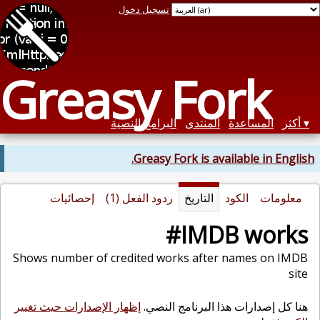
تسجيل دخول
Greasy Fork
أكثر
المساعدة
المنتدى
البرامج النصية
Greasy Fork is available in English.
معلومات
الكود
التاريخ
ردود الفعل (1)
إحصائيات
IMDB works#
Shows number of credited works after names on IMDB
site
هنا كل إصدارات هذا البرنامج النصي.
إظهار الإصدارات حيث تغيير